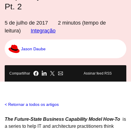
Pt. 2
5 de julho de 2017
2
minutos (tempo de
leitura)
Integração
Jason Daube
Compartilhar
Assinar feed RSS
Retornar a todos os artigos
The Future-State Business Capability Model How-To
is
a series to help IT and architecture practitioners think