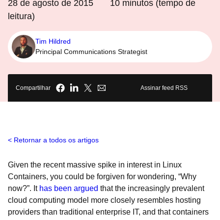
28 de agosto de 2015
10
minutos (tempo de
leitura)
Tim Hildred
Principal Communications Strategist
Compartilhar
Assinar feed RSS
Retornar a todos os artigos
Given the recent massive spike in interest in Linux
Containers, you could be forgiven for wondering, “Why
now?”. It
has been argued
that the increasingly prevalent
cloud computing model more closely resembles hosting
providers than traditional enterprise IT, and that containers