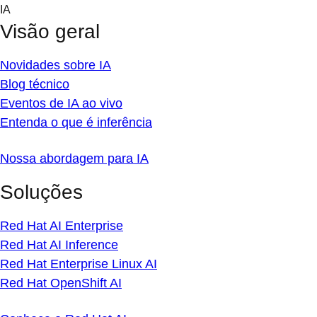
Skip
IA
to
Visão geral
content
Novidades sobre IA
Blog técnico
Eventos de IA ao vivo
Entenda o que é inferência
Nossa abordagem para IA
Soluções
Red Hat AI Enterprise
Red Hat AI Inference
Red Hat Enterprise Linux AI
Red Hat OpenShift AI