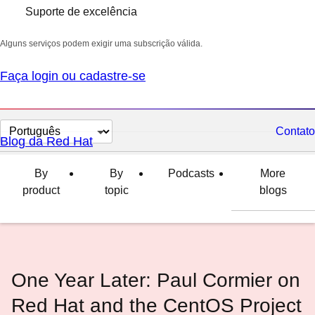
Suporte de excelência
Alguns serviços podem exigir uma subscrição válida.
Faça login ou cadastre-se
Selecionar
Contato
Blog da Red Hat
idioma
By
By
Podcasts
More
product
topic
blogs
One Year Later: Paul Cormier on
Red Hat and the CentOS Project