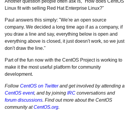
Another question people often ask is, "How does CentOS
Linux fit with selling Red Hat Enterprise Linux?"
Paul answers this simply: "We're an open source
company. We decided a long time ago if as a company, if
you draw a line and say, everything below is open and
everything above is closed, it just doesn't work, so we just
don't draw the line."
Part of the fun now with the CentOS Project is working to
make it the most useful platform for community
development.
Follow
CentOS on Twitter
and get involved by attending a
CentOS event
, and by joining
IRC
conversations and
forum discussions
. Find out more about the CentOS
community at
CentOS.org
.