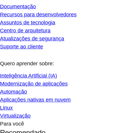
Documentação
Recursos para desenvolvedores
Assuntos de tecnologia
Centro de arquitetura
Atualizações de segurança
Suporte ao cliente
Quero aprender sobre:
Inteligência Artificial (IA)
Modernização de aplicações
Automação
Aplicações nativas em nuvem
Linux
Virtualização
Para você
Recomendado