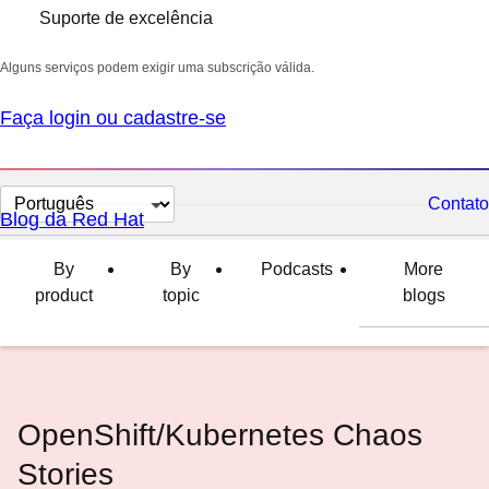
Suporte de excelência
Alguns serviços podem exigir uma subscrição válida.
Faça login ou cadastre-se
Selecionar
Contato
Blog da Red Hat
idioma
By
By
Podcasts
More
product
topic
blogs
OpenShift/Kubernetes Chaos
Stories