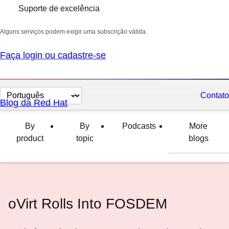
Suporte de excelência
Alguns serviços podem exigir uma subscrição válida.
Faça login ou cadastre-se
Selecionar
Contato
Blog da Red Hat
idioma
By
By
Podcasts
More
product
topic
blogs
oVirt Rolls Into FOSDEM