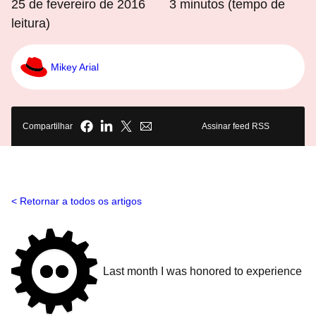
25 de fevereiro de 2016
3
minutos (tempo de
leitura)
Mikey Arial
Compartilhar
Assinar feed RSS
Retornar a todos os artigos
Last month I was honored to experience