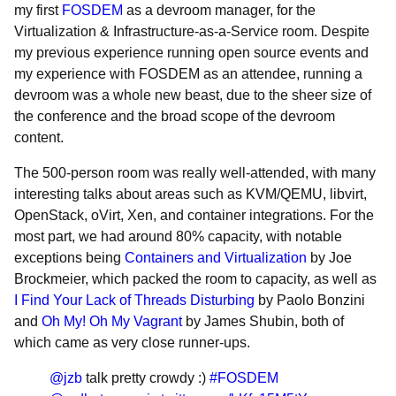
my first
FOSDEM
as a devroom manager, for the
Virtualization & Infrastructure-as-a-Service room. Despite
my previous experience running open source events and
my experience with FOSDEM as an attendee, running a
devroom was a whole new beast, due to the sheer size of
the conference and the broad scope of the devroom
content.
The 500-person room was really well-attended, with many
interesting talks about areas such as KVM/QEMU, libvirt,
OpenStack, oVirt, Xen, and container integrations. For the
most part, we had around 80% capacity, with notable
exceptions being
Containers and Virtualization
by Joe
Brockmeier, which packed the room to capacity, as well as
I Find Your Lack of Threads Disturbing
by Paolo Bonzini
and
Oh My! Oh My Vagrant
by James Shubin, both of
which came as very close runner-ups.
@jzb
talk pretty crowdy :)
#FOSDEM