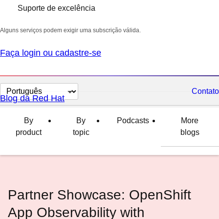
Suporte de excelência
Alguns serviços podem exigir uma subscrição válida.
Faça login ou cadastre-se
Selecionar
Contato
Blog da Red Hat
idioma
By
By
Podcasts
More
product
topic
blogs
Partner Showcase: OpenShift
App Observability with