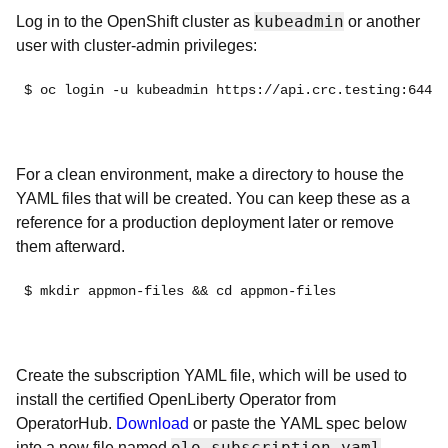
kubeadmin
Log in to the OpenShift cluster as
or another
user with cluster-admin privileges:
$ oc login -u kubeadmin https://api.crc.testing:6443
For a clean environment, make a directory to house the
YAML files that will be created.
You can keep these as a
reference for a production deployment later or remove
them afterward.
$ mkdir appmon-files && cd appmon-files
Create the subscription YAML file, which will be used to
install the certified OpenLiberty Operator from
OperatorHub.
Download
or paste the YAML spec below
olo_subscription.yaml
into a new file named
.