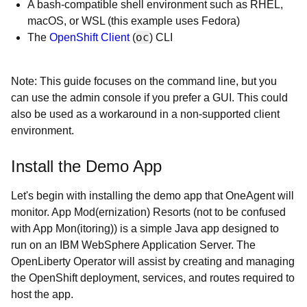
A bash-compatible shell environment such as RHEL,
macOS, or WSL (this example uses Fedora)
oc
The
OpenShift Client
(
) CLI
Note: This guide focuses on the command line, but you
can use the admin console if you prefer a GUI.
This could
also be used as a workaround in a non-supported client
environment.
Install the Demo App
Let's begin with installing the demo app that OneAgent will
monitor.
App Mod(
ernization)
Resorts (not to be confused
with App Mon(
itoring)
)
is a simple Java app designed to
run on an IBM WebSphere Application Server.
The
OpenLiberty Operator will assist by creating and managing
the OpenShift deployment,
services, and routes required to
host the app.