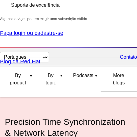
Suporte de excelência
Alguns serviços podem exigir uma subscrição válida.
Faça login ou cadastre-se
Selecionar
Contato
Blog da Red Hat
idioma
By
By
Podcasts
More
product
topic
blogs
Precision Time Synchronization
& Network Latency