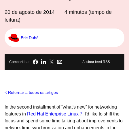
20 de agosto de 2014
4
minutos (tempo de
leitura)
Eric Dubé
Compartilhar
Assinar feed RSS
Retornar a todos os artigos
In the second installment of “what's new” for networking
features in
Red Hat Enterprise Linux 7
, I'd like to shift the
focus and spend some time talking about improvements to
network time synchronization and enhancements in the