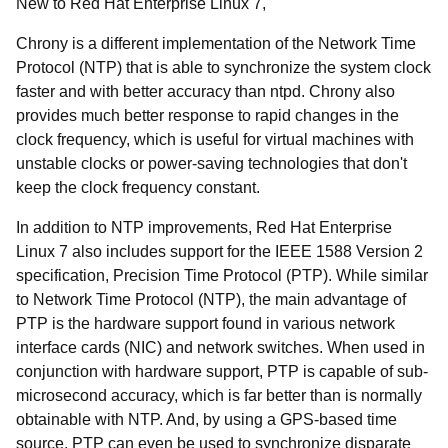
New to Red Hat Enterprise Linux 7,
Chrony is a different implementation of the Network Time
Protocol (NTP) that is able to synchronize the system clock
faster and with better accuracy than ntpd. Chrony also
provides much better response to rapid changes in the
clock frequency, which is useful for virtual machines with
unstable clocks or power-saving technologies that don't
keep the clock frequency constant.
In addition to NTP improvements, Red Hat Enterprise
Linux 7 also includes support for the IEEE 1588 Version 2
specification, Precision Time Protocol (PTP). While similar
to Network Time Protocol (NTP), the main advantage of
PTP is the hardware support found in various network
interface cards (NIC) and network switches. When used in
conjunction with hardware support, PTP is capable of sub-
microsecond accuracy, which is far better than is normally
obtainable with NTP. And, by using a GPS-based time
source, PTP can even be used to synchronize disparate