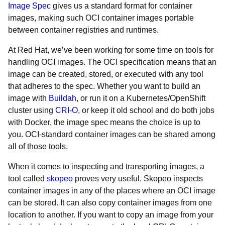
Image Spec
gives us a standard format for container
images, making such OCI container images portable
between container registries and runtimes.
At Red Hat, we’ve been working for some time on tools for
handling OCI images. The OCI specification means that an
image can be created, stored, or executed with any tool
that adheres to the spec. Whether you want to build an
image with
Buildah
, or run it on a Kubernetes/OpenShift
cluster using
CRI-O
, or keep it old school and do both jobs
with Docker, the image spec means the choice is up to
you. OCI-standard container images can be shared among
all of those tools.
When it comes to inspecting and transporting images, a
tool called
skopeo
proves very useful. Skopeo inspects
container images in any of the places where an OCI image
can be stored. It can also copy container images from one
location to another. If you want to copy an image from your