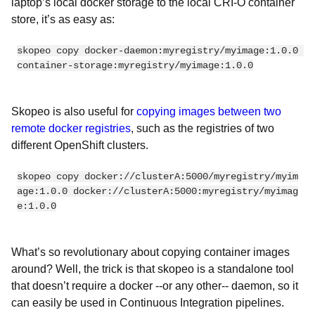
laptop’s local docker storage to the local CRI-O container
store, it’s as easy as:
skopeo copy docker-daemon:myregistry/myimage:1.0.0 
container-storage:myregistry/myimage:1.0.0
Skopeo is also useful for
copying images between two
remote docker registries
, such as the registries of two
different OpenShift clusters.
skopeo copy docker://clusterA:5000/myregistry/myim
age:1.0.0 docker://clusterA:5000:myregistry/myimag
e:1.0.0
What’s so revolutionary about copying container images
around? Well, the trick is that skopeo is a standalone tool
that doesn’t require a docker --or any other-- daemon, so it
can easily be used in Continuous Integration pipelines.