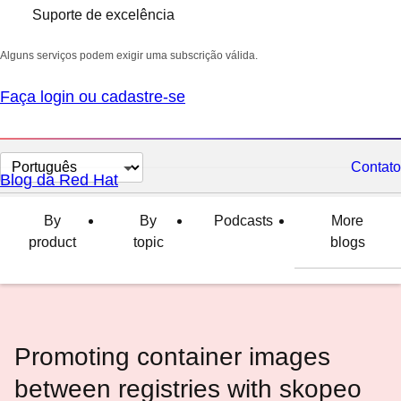
Suporte de excelência
Alguns serviços podem exigir uma subscrição válida.
Faça login ou cadastre-se
Selecionar
Contato
Blog da Red Hat
idioma
By
By
Podcasts
More
product
topic
blogs
Promoting container images
between registries with skopeo