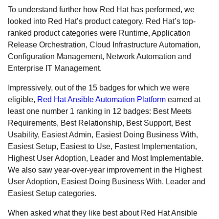
To understand further how Red Hat has performed, we
looked into Red Hat’s product category. Red Hat’s top-
ranked product categories were Runtime, Application
Release Orchestration, Cloud Infrastructure Automation,
Configuration Management, Network Automation and
Enterprise IT Management.
Impressively, out of the 15 badges for which we were
eligible,
Red Hat Ansible Automation Platform
earned at
least one number 1 ranking in 12 badges: Best Meets
Requirements, Best Relationship, Best Support, Best
Usability, Easiest Admin, Easiest Doing Business With,
Easiest Setup, Easiest to Use, Fastest Implementation,
Highest User Adoption, Leader and Most Implementable.
We also saw year-over-year improvement in the Highest
User Adoption, Easiest Doing Business With, Leader and
Easiest Setup categories.
When asked what they like best about Red Hat Ansible