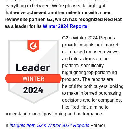
everything in between. We’re pleased to highlight
that
we’ve achieved another milestone with a peer
review site partner, G2, which has recognized Red Hat
as a leader for its
Winter 2024 Reports
!
G2’s Winter 2024 Reports
provide insights and market
data based on user reviews
and interactions on the
platform, specifically
highlighting top-performing
products. The reports are
helpful for both buyers looking
to make informed purchasing
decisions and for companies,
like Red Hat, aiming to
understand market positioning and performance.
In
Insights from G2’s Winter 2024 Reports
Palmer