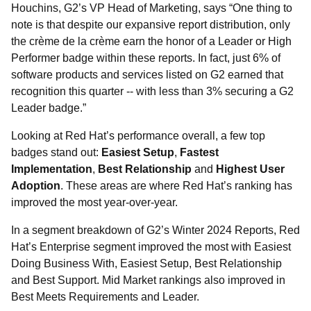
Houchins, G2’s VP Head of Marketing, says “One thing to
note is that despite our expansive report distribution, only
the crème de la crème earn the honor of a Leader or High
Performer badge within these reports. In fact, just 6% of
software products and services listed on G2 earned that
recognition this quarter -- with less than 3% securing a G2
Leader badge.”
Looking at Red Hat’s performance overall, a few top
badges stand out:
Easiest Setup
,
Fastest
Implementation
,
Best Relationship
and
Highest User
Adoption
. These areas are where Red Hat’s ranking has
improved the most year-over-year.
In a segment breakdown of G2’s Winter 2024 Reports, Red
Hat’s Enterprise segment improved the most with Easiest
Doing Business With, Easiest Setup, Best Relationship
and Best Support. Mid Market rankings also improved in
Best Meets Requirements and Leader.