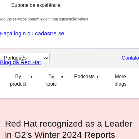
Suporte de excelência
Alguns serviços podem exigir uma subscrição válida.
Faça login ou cadastre-se
Selecionar
Contato
Blog da Red Hat
idioma
By
By
Podcasts
More
product
topic
blogs
Red Hat recognized as a Leader
in G2’s Winter 2024 Reports