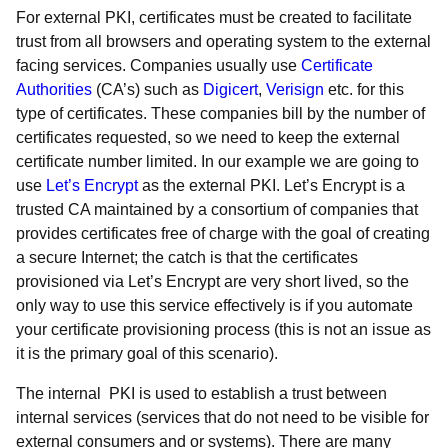
For external PKI, certificates must be created to facilitate
trust from all browsers and operating system to the external
facing services. Companies usually use
Certificate
Authorities
(CA’s) such as
Digicert
,
Verisign
etc. for this
type of certificates. These companies bill by the number of
certificates requested, so we need to keep the external
certificate number limited. In our example we are going to
use
Let’s Encrypt
as the external PKI. Let’s Encrypt is a
trusted CA maintained by a consortium of companies that
provides certificates free of charge with the goal of creating
a secure Internet; the catch is that the certificates
provisioned via Let’s Encrypt are very short lived, so the
only way to use this service effectively is if you automate
your certificate provisioning process (this is not an issue as
it is the primary goal of this scenario).
The internal PKI is used to establish a trust between
internal services (services that do not need to be visible for
external consumers and or systems). There are many