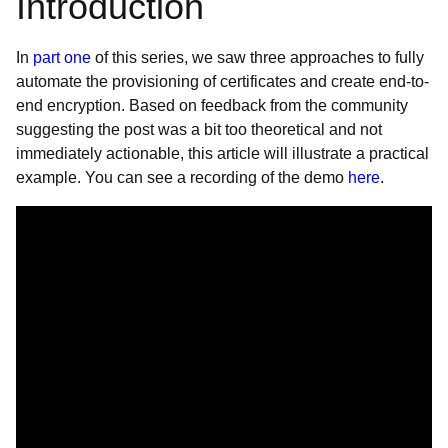
Introduction
In
part one
of this series, we saw three approaches to fully
automate the provisioning of certificates and create end-to-
end encryption. Based on feedback from the community
suggesting the post was a bit too theoretical and not
immediately actionable, this article will illustrate a practical
example. You can see a recording of the demo
here
.