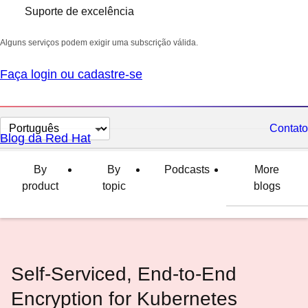
Suporte de excelência
Alguns serviços podem exigir uma subscrição válida.
Faça login ou cadastre-se
Selecionar
Contato
Blog da Red Hat
idioma
By
By
Podcasts
More
product
topic
blogs
Self-Serviced, End-to-End
Encryption for Kubernetes