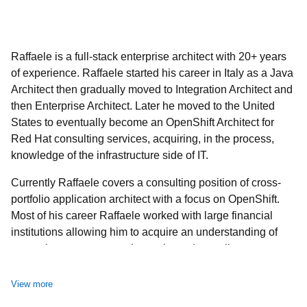
Raffaele is a full-stack enterprise architect with 20+ years
of experience. Raffaele started his career in Italy as a Java
Architect then gradually moved to Integration Architect and
then Enterprise Architect. Later he moved to the United
States to eventually become an OpenShift Architect for
Red Hat consulting services, acquiring, in the process,
knowledge of the infrastructure side of IT.
Currently Raffaele covers a consulting position of cross-
portfolio application architect with a focus on OpenShift.
Most of his career Raffaele worked with large financial
institutions allowing him to acquire an understanding of
enterprise processes and security and compliance
requirements of large enterprise customers.
View more
Raffaele has become part of the CNCF TAG Storage and