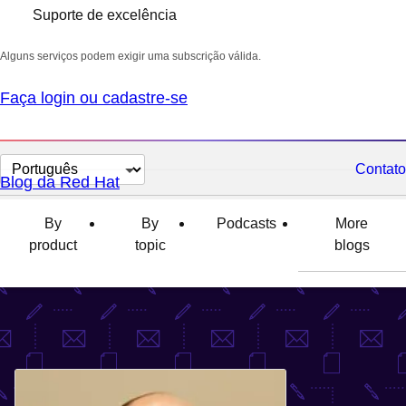
Suporte de excelência
Alguns serviços podem exigir uma subscrição válida.
Faça login ou cadastre-se
Selecionar
Contato
Blog da Red Hat
idioma
By
By
Podcasts
More
product
topic
blogs