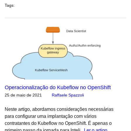
Tags
:
Operacionalização do Kubeflow no OpenShift
25 de maio de 2021
Raffaele Spazzoli
Neste artigo, abordamos considerações necessárias
para configurar uma implantação com vários
contratantes do Kubeflow no OpenShift. É apenas o
primeiro passo da jornada para Inteli...
Ler o artigo