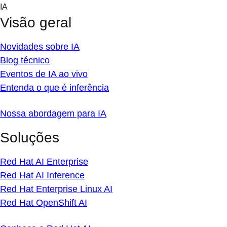
Skip
IA
to
Visão geral
content
Novidades sobre IA
Blog técnico
Eventos de IA ao vivo
Entenda o que é inferência
Nossa abordagem para IA
Soluções
Red Hat AI Enterprise
Red Hat AI Inference
Red Hat Enterprise Linux AI
Red Hat OpenShift AI