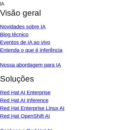
Skip
IA
to
Visão geral
content
Novidades sobre IA
Blog técnico
Eventos de IA ao vivo
Entenda o que é inferência
Nossa abordagem para IA
Soluções
Red Hat AI Enterprise
Red Hat AI Inference
Red Hat Enterprise Linux AI
Red Hat OpenShift AI