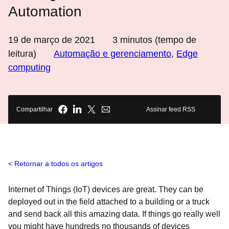
Automation
19 de março de 2021
3
minutos (tempo de
leitura)
Automação e gerenciamento
,
Edge
computing
Compartilhar
Assinar feed RSS
Retornar a todos os artigos
Internet of Things (IoT) devices are great. They can be
deployed out in the field attached to a building or a truck
and send back all this amazing data. If things go really well
you might have hundreds no thousands of devices