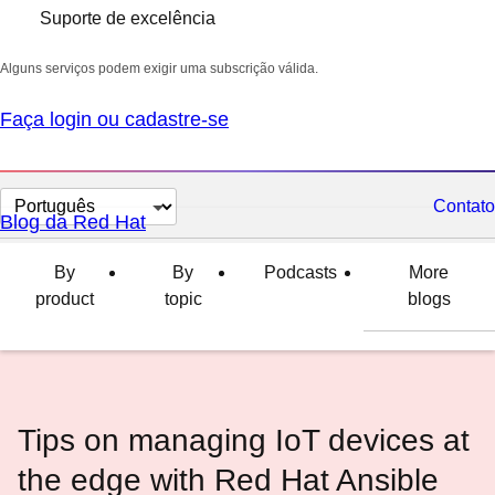
Suporte de excelência
Alguns serviços podem exigir uma subscrição válida.
Faça login ou cadastre-se
Selecionar
Contato
Blog da Red Hat
idioma
By
By
Podcasts
More
product
topic
blogs
Tips on managing IoT devices at
the edge with Red Hat Ansible