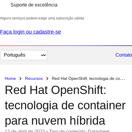
Suporte de excelência
Alguns serviços podem exigir uma subscrição válida.
Faça login ou cadastre-se
Selecionar
Contato
idioma
Home
Recursos
Red Hat OpenShift: tecnologia de container para nuvem híbrida
Red Hat OpenShift:
tecnologia de container
para nuvem híbrida
12 de abril de 2022
•
Tipo de conteúdo: Datasheet