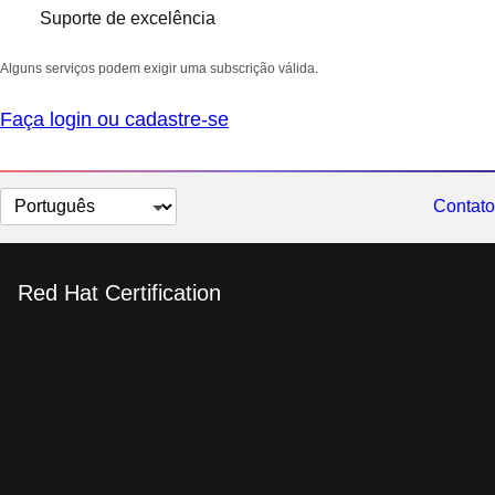
Suporte de excelência
Alguns serviços podem exigir uma subscrição válida.
Faça login ou cadastre-se
Selecionar
Contato
idioma
Red Hat Certification
Red Hat Certified
Specialist in
MultiCluster