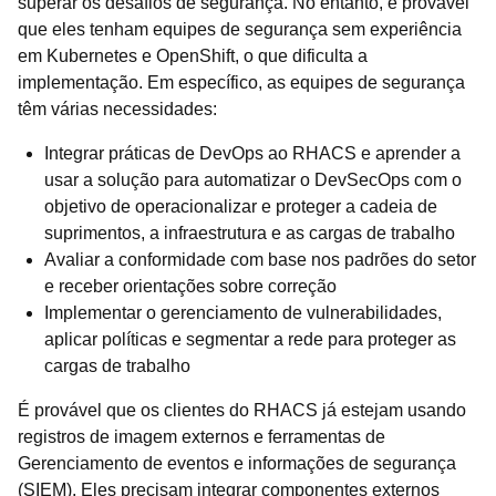
superar os desafios de segurança. No entanto, é provável
que eles tenham equipes de segurança sem experiência
em Kubernetes e OpenShift, o que dificulta a
implementação. Em específico, as equipes de segurança
têm várias necessidades:
Integrar práticas de DevOps ao RHACS e aprender a
usar a solução para automatizar o DevSecOps com o
objetivo de operacionalizar e proteger a cadeia de
suprimentos, a infraestrutura e as cargas de trabalho
Avaliar a conformidade com base nos padrões do setor
e receber orientações sobre correção
Implementar o gerenciamento de vulnerabilidades,
aplicar políticas e segmentar a rede para proteger as
cargas de trabalho
É provável que os clientes do RHACS já estejam usando
registros de imagem externos e ferramentas de
Gerenciamento de eventos e informações de segurança
(SIEM). Eles precisam integrar componentes externos