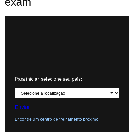
exam
Para iniciar, selecione seu país:
Enviar
Encontre um centro de treinamento próximo