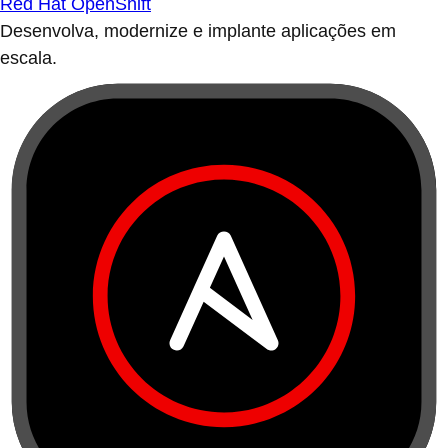
Red Hat OpenShift
Desenvolva, modernize e implante aplicações em
escala.