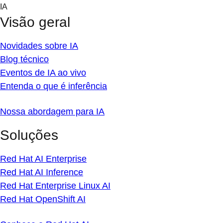
Skip
IA
to
Visão geral
content
Novidades sobre IA
Blog técnico
Eventos de IA ao vivo
Entenda o que é inferência
Nossa abordagem para IA
Soluções
Red Hat AI Enterprise
Red Hat AI Inference
Red Hat Enterprise Linux AI
Red Hat OpenShift AI