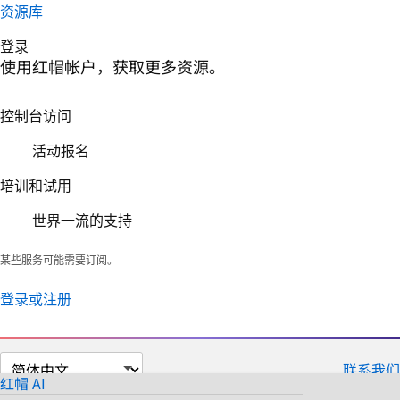
资源库
登录
使用红帽帐户，获取更多资源。
控制台访问
活动报名
培训和试用
世界一流的支持
某些服务可能需要订阅。
登录或注册
切
联系我们
换
红帽 AI