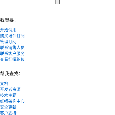
我想要：
开始试用
购买培训订阅
管理订阅
联系销售人员
联系客户服务
查看红帽职位
帮我查找：
文档
开发者资源
技术主题
红帽架构中心
安全更新
客户支持