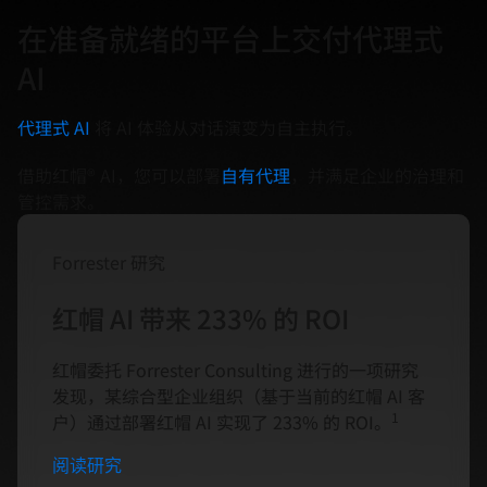
在准备就绪的平台上交付代理式
AI
代理式 AI
将 AI 体验从对话演变为自主执行。
借助红帽® AI，您可以部署
自有代理
，并满足企业的治理和
管控需求。
Forrester 研究
红帽 AI 带来 233% 的 ROI
红帽委托 Forrester Consulting 进行的一项研究
发现，某综合型企业组织（基于当前的红帽 AI 客
1
户）通过部署红帽 AI 实现了 233% 的 ROI。
阅读研究