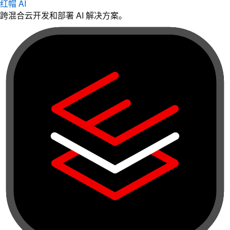
红帽 AI
跨混合云开发和部署 AI 解决方案。