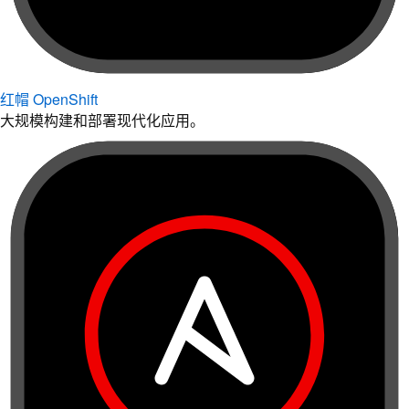
红帽 OpenShift
大规模构建和部署现代化应用。