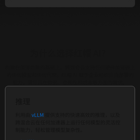
为什么选择红帽 AI？
构建在值得信赖的基础上，跨混合云支持任何硬件加速器上
的任何模型和任何代理。红帽 AI 赋予企业组织自由部署的
能力，满足其在数据、合规性和成本等方面的需求。
推理
利用由
vLLM
提供支持的快速高效的推理，以及
跨混合云在任何加速器上运行任何模型的灵活控
制能力，轻松管理模型复杂性。