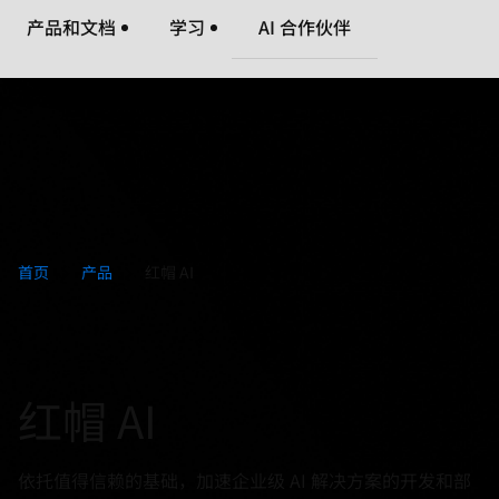
页
产品和文档
学习
AI 合作伙伴
面
语
言
首页
产品
红帽 AI
红帽 AI
依托值得信赖的基础，加速企业级 AI 解决方案的开发和部