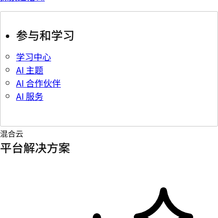
参与和学习
学习中心
AI 主题
AI 合作伙伴
AI 服务
混合云
平台解决方案