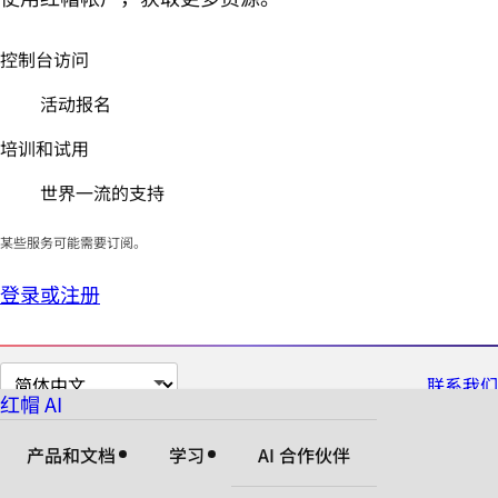
控制台访问
活动报名
培训和试用
世界一流的支持
某些服务可能需要订阅。
登录或注册
切
联系我们
红帽 AI
换
页
产品和文档
学习
AI 合作伙伴
面
语