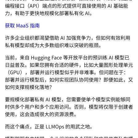
编程接口（API）端点的形式提供可直接使用的 AI 基础能
力，有助于更快地规模化部署私有化 AI。
获取 MaaS 指南
许多企业组织都渴望借助 AI 加强竞争力，但如何有效利用
私有模型却成为大多数组织难以突破的瓶颈。
当前，来自 Hugging Face 等开放平台的预训练 AI 模型已
日益普及。如果您拥有合适的硬件，比如大量图形处理单元
（GPU），部署并运行模型似乎并非难事。但问题在于：
部署并运行模型后，如何实现团队协同使用？即便如此，又
如何支撑规模化落地？
要规模化部署私有 AI 模型，您需要使单个模型实例能够同
时供多个用户和多个应用访问。否则，模型将仅限于创建者
使用，这会造成很大的资源浪费。
而这个痛点，正是 LLMOps 的用武之地。