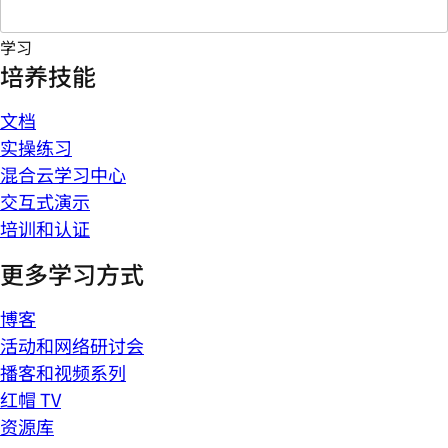
学习
培养技能
文档
实操练习
混合云学习中心
交互式演示
培训和认证
更多学习方式
博客
活动和网络研讨会
播客和视频系列
红帽 TV
资源库