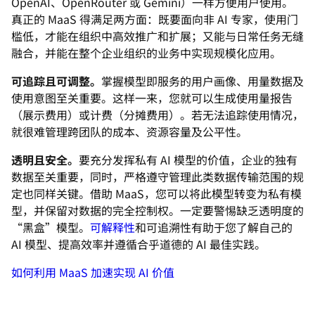
OpenAI、OpenRouter 或 Gemini）一样方便用户使用。
真正的 MaaS 得满足两方面：既要面向非 AI 专家，使用门
槛低，才能在组织中高效推广和扩展；又能与日常任务无缝
融合，并能在整个企业组织的业务中实现规模化应用。
可追踪且可调整。
掌握模型即服务的用户画像、用量数据及
使用意图至关重要。这样一来，您就可以生成使用量报告
（展示费用）或计费（分摊费用）。若无法追踪使用情况，
就很难管理跨团队的成本、资源容量及公平性。
透明且安全。
要充分发挥私有 AI 模型的价值，企业的独有
数据至关重要，同时，严格遵守管理此类数据传输范围的规
定也同样关键。借助 MaaS，您可以将此模型转变为私有模
型，并保留对数据的完全控制权。一定要警惕缺乏透明度的
“黑盒”模型。
可解释性
和可追溯性有助于您了解自己的
AI 模型、提高效率并遵循合乎道德的 AI 最佳实践。
如何利用 MaaS 加速实现 AI 价值