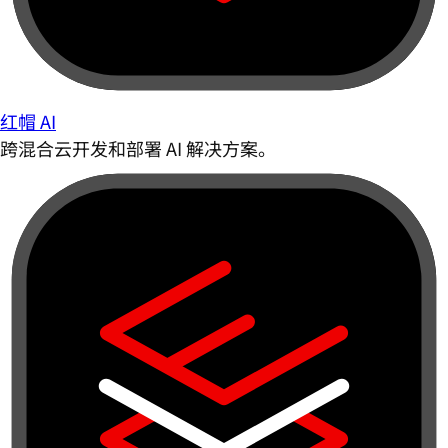
红帽 AI
跨混合云开发和部署 AI 解决方案。