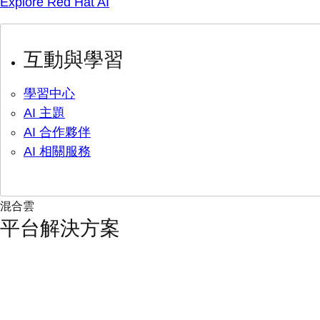
Explore Red Hat AI
互動與學習
學習中心
AI 主題
AI 合作夥伴
AI 相關服務
混合雲
平台解決方案