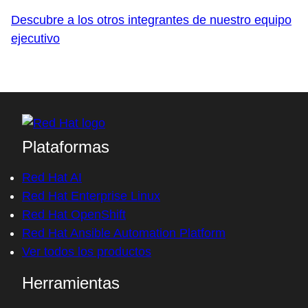
Descubre a los otros integrantes de nuestro equipo
ejecutivo
Plataformas
Red Hat AI
Red Hat Enterprise Linux
Red Hat OpenShift
Red Hat Ansible Automation Platform
Ver todos los productos
Herramientas