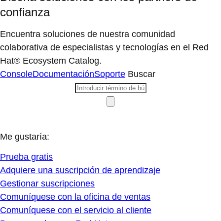
confianza
Encuentra soluciones de nuestra comunidad
colaborativa de especialistas y tecnologías en el Red
Hat® Ecosystem Catalog.
Console
Documentación
Soporte
Buscar
Me gustaría:
Prueba gratis
Adquiere una suscripción de aprendizaje
Gestionar suscripciones
Comuníquese con la oficina de ventas
Comuníquese con el servicio al cliente