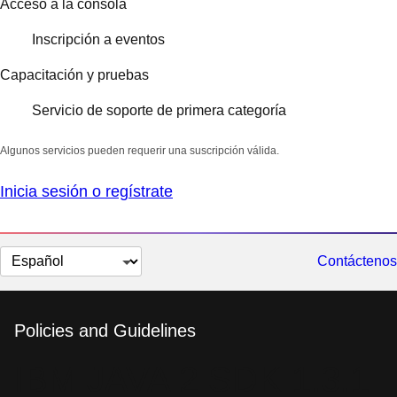
Acceso a la consola
Inscripción a eventos
Capacitación y pruebas
Servicio de soporte de primera categoría
Algunos servicios pueden requerir una suscripción válida.
Inicia sesión o regístrate
Cambiar
Contáctenos
el
idioma
Policies and Guidelines
IBM JAVA 2 SDK 1.3.1