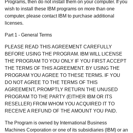
Programs, then do not install them on your computer. If you
wish to install these IBM programs on more than one
computer, please contact IBM to purchase additional
licenses.
Part 1 - General Terms
PLEASE READ THIS AGREEMENT CAREFULLY
BEFORE USING THE PROGRAM. IBM WILL LICENSE
THE PROGRAM TO YOU ONLY IF YOU FIRST ACCEPT
THE TERMS OF THIS AGREEMENT. BY USING THE
PROGRAM YOU AGREE TO THESE TERMS. IF YOU
DO NOT AGREE TO THE TERMS OF THIS
AGREEMENT, PROMPTLY RETURN THE UNUSED
PROGRAM TO THE PARTY (EITHER IBM OR ITS
RESELLER) FROM WHOM YOU ACQUIRED IT TO
RECEIVE A REFUND OF THE AMOUNT YOU PAID.
The Program is owned by International Business
Machines Corporation or one of its subsidiaries (IBM) or an