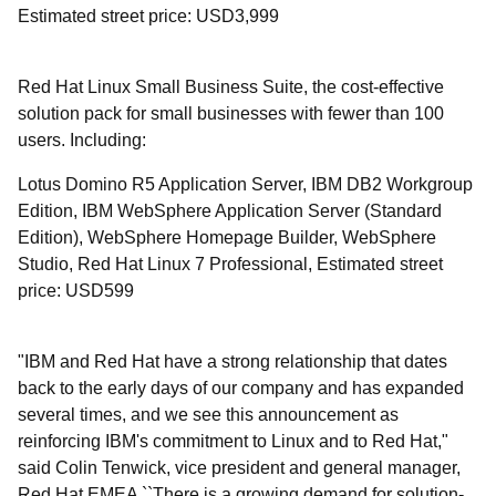
Estimated street price: USD3,999
Red Hat Linux Small Business Suite, the cost-effective
solution pack for small businesses with fewer than 100
users. Including:
Lotus Domino R5 Application Server, IBM DB2 Workgroup
Edition, IBM WebSphere Application Server (Standard
Edition), WebSphere Homepage Builder, WebSphere
Studio, Red Hat Linux 7 Professional, Estimated street
price: USD599
"IBM and Red Hat have a strong relationship that dates
back to the early days of our company and has expanded
several times, and we see this announcement as
reinforcing IBM's commitment to Linux and to Red Hat,"
said Colin Tenwick, vice president and general manager,
Red Hat EMEA ``There is a growing demand for solution-