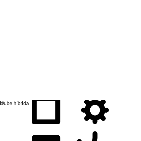
Desarrollo de las aplicaciones
Simplifica la manera en que diseñas, implementas y
gestionas aplicaciones.