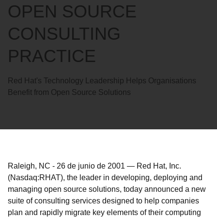
OPEN SOURCE
CONSULTING
PRACTICE
Red Hat's Technology Leadership Helps Organisations
Benefit from Open Source Solutions
Raleigh, NC
-
26 de junio de 2001
—
Red Hat, Inc.
(Nasdaq:RHAT), the leader in developing, deploying and
managing open source solutions, today announced a new
suite of consulting services designed to help companies
plan and rapidly migrate key elements of their computing