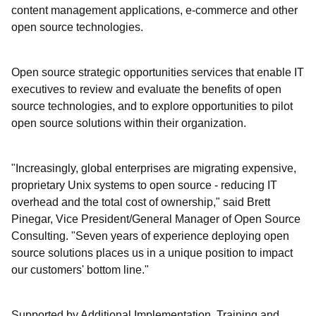
content management applications, e-commerce and other
open source technologies.
Open source strategic opportunities services that enable IT
executives to review and evaluate the benefits of open
source technologies, and to explore opportunities to pilot
open source solutions within their organization.
"Increasingly, global enterprises are migrating expensive,
proprietary Unix systems to open source - reducing IT
overhead and the total cost of ownership," said Brett
Pinegar, Vice President/General Manager of Open Source
Consulting. "Seven years of experience deploying open
source solutions places us in a unique position to impact
our customers' bottom line."
Supported by Additional Implementation, Training and