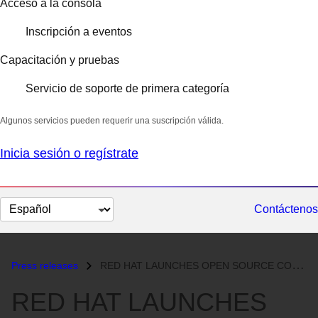
Acceso a la consola
Inscripción a eventos
Capacitación y pruebas
Servicio de soporte de primera categoría
Algunos servicios pueden requerir una suscripción válida.
Inicia sesión o regístrate
Cambiar
Contáctenos
el
idioma
Press releases
RED HAT LAUNCHES OPEN SOURCE CONSULTING PRACTICE...
RED HAT LAUNCHES