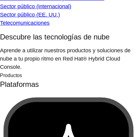
Sector público (internacional)
Sector público (EE. UU.)
Telecomunicaciones
Descubre las tecnologías de nube
Aprende a utilizar nuestros productos y soluciones de
nube a tu propio ritmo en Red Hat® Hybrid Cloud
Console.
Productos
Plataformas