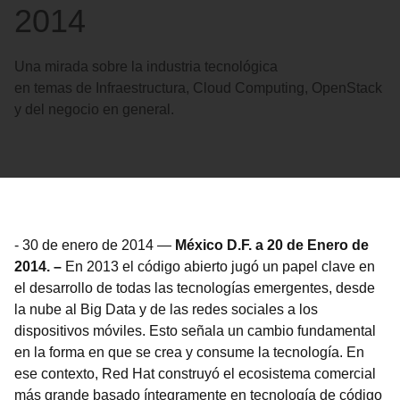
2014
Una mirada sobre la industria tecnológica
en temas de Infraestructura, Cloud Computing, OpenStack
y del negocio en general.
-
30 de enero de 2014
—
México D.F. a 20 de Enero de
2014. –
En 2013 el código abierto jugó un papel clave en
el desarrollo de todas las tecnologías emergentes, desde
la nube al Big Data y de las redes sociales a los
dispositivos móviles. Esto señala un cambio fundamental
en la forma en que se crea y consume la tecnología. En
ese contexto, Red Hat construyó el ecosistema comercial
más grande basado íntegramente en tecnología de código