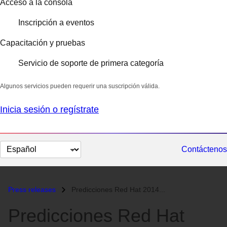
Acceso a la consola
Inscripción a eventos
Capacitación y pruebas
Servicio de soporte de primera categoría
Algunos servicios pueden requerir una suscripción válida.
Inicia sesión o regístrate
Cambiar
Contáctenos
el
idioma
Press releases
Predicciones Red Hat 2014...
Predicciones Red Hat