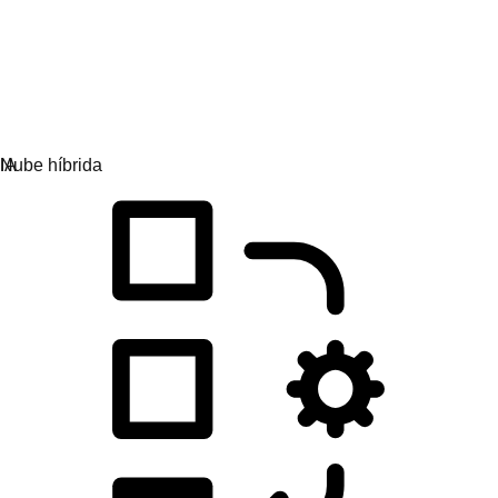
Desarrollo de las aplicaciones
Simplifica la manera en que diseñas, implementas y
gestionas aplicaciones.