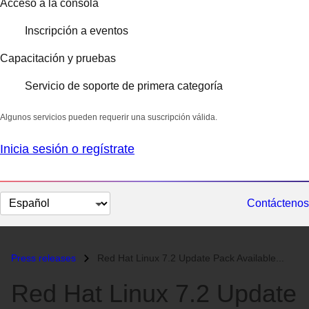
Acceso a la consola
Inscripción a eventos
Capacitación y pruebas
Servicio de soporte de primera categoría
Algunos servicios pueden requerir una suscripción válida.
Inicia sesión o regístrate
Cambiar
Contáctenos
el
idioma
Press releases
Red Hat Linux 7.2 Update Pack Available...
Red Hat Linux 7.2 Update