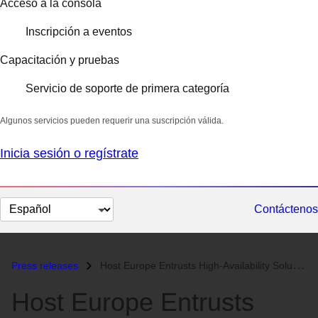
Acceso a la consola
Inscripción a eventos
Capacitación y pruebas
Servicio de soporte de primera categoría
Algunos servicios pueden requerir una suscripción válida.
Inicia sesión o regístrate
Cambiar
Contáctenos
el
idioma
Press releases
Host Europe Entrusts High-Availability Solution and Storage Virtualisa...
Host Europe Entrusts