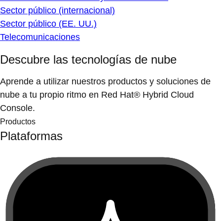
Sector público (internacional)
Sector público (EE. UU.)
Telecomunicaciones
Descubre las tecnologías de nube
Aprende a utilizar nuestros productos y soluciones de
nube a tu propio ritmo en Red Hat® Hybrid Cloud
Console.
Productos
Plataformas