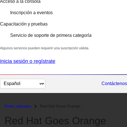
Acceso a la consola
Inscripción a eventos
Capacitación y pruebas
Servicio de soporte de primera categoría
Algunos servicios pueden requerir una suscripción válida.
Inicia sesión o regístrate
Cambiar
Contáctenos
el
idioma
Press releases
Red Hat Goes Orange...
Red Hat Goes Orange