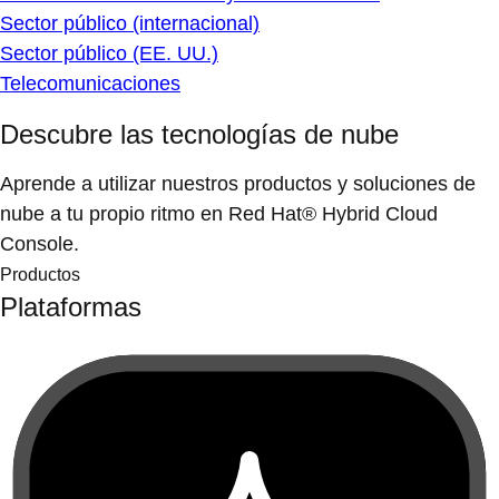
Sector público (internacional)
Sector público (EE. UU.)
Telecomunicaciones
Descubre las tecnologías de nube
Aprende a utilizar nuestros productos y soluciones de
nube a tu propio ritmo en Red Hat® Hybrid Cloud
Console.
Productos
Plataformas