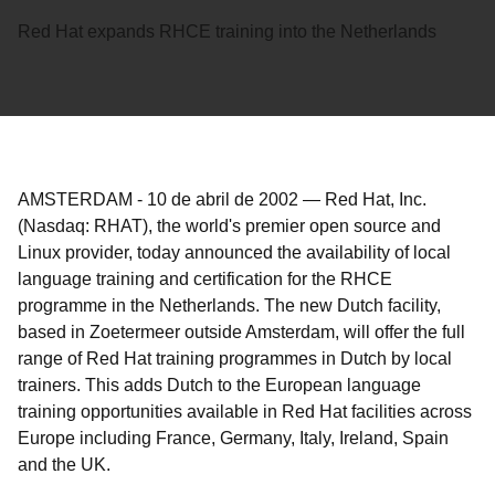
Red Hat expands RHCE training into the Netherlands
AMSTERDAM
-
10 de abril de 2002
—
Red Hat, Inc.
(Nasdaq: RHAT), the world's premier open source and
Linux provider, today announced the availability of local
language training and certification for the RHCE
programme in the Netherlands. The new Dutch facility,
based in Zoetermeer outside Amsterdam, will offer the full
range of Red Hat training programmes in Dutch by local
trainers. This adds Dutch to the European language
training opportunities available in Red Hat facilities across
Europe including France, Germany, Italy, Ireland, Spain
and the UK.