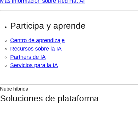
Más información sobre Red Hat AI
Participa y aprende
Centro de aprendizaje
Recursos sobre la IA
Partners de IA
Servicios para la IA
Nube híbrida
Soluciones de plataforma