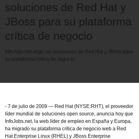
soluciones de Red Hat y
JBoss para su plataforma
crítica de negocio
InfoJobs.net elige las soluciones de Red Hat y JBoss para
su plataforma crítica de negocio
-
7 de julio de 2009
—
Red Hat (NYSE:RHT), el proveedor
líder mundial de soluciones open source, anuncia hoy que
InfoJobs.net, la web líder de empleo en España y Europa,
ha migrado su plataforma crítica de negocio web a Red
Hat Enterprise Linux (RHEL) y JBoss Enterprise