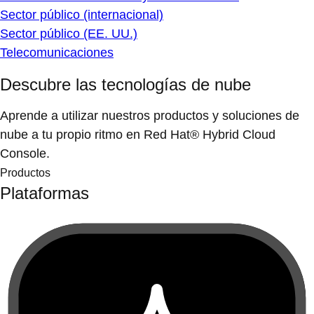
Sector público (internacional)
Sector público (EE. UU.)
Telecomunicaciones
Descubre las tecnologías de nube
Aprende a utilizar nuestros productos y soluciones de
nube a tu propio ritmo en Red Hat® Hybrid Cloud
Console.
Productos
Plataformas