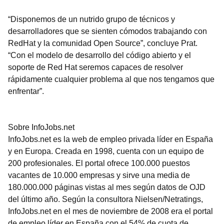
“Disponemos de un nutrido grupo de técnicos y
desarrolladores que se sienten cómodos trabajando con
RedHat y la comunidad Open Source”, concluye Prat.
“Con el modelo de desarrollo del código abierto y el
soporte de Red Hat seremos capaces de resolver
rápidamente cualquier problema al que nos tengamos que
enfrentar”.
Sobre InfoJobs.net
InfoJobs.net es la web de empleo privada líder en España
y en Europa. Creada en 1998, cuenta con un equipo de
200 profesionales. El portal ofrece 100.000 puestos
vacantes de 10.000 empresas y sirve una media de
180.000.000 páginas vistas al mes según datos de OJD
del último año. Según la consultora Nielsen/Netratings,
InfoJobs.net en el mes de noviembre de 2008 era el portal
de empleo líder en España con el 54% de cuota de