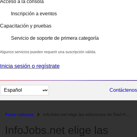
Acceso a la consola
Inscripción a eventos
Capacitación y pruebas
Servicio de soporte de primera categoría
Algunos servicios pueden requerir una suscripción válida.
Inicia sesión o regístrate
Cambiar
Contáctenos
el
idioma
Press releases
InfoJobs.net elige las soluciones de Red Hat y JBoss para su plataform...
InfoJobs.net elige las