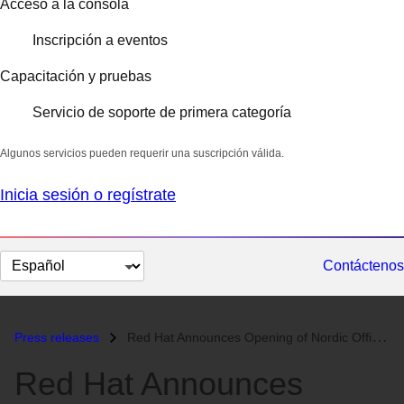
Acceso a la consola
Inscripción a eventos
Capacitación y pruebas
Servicio de soporte de primera categoría
Algunos servicios pueden requerir una suscripción válida.
Inicia sesión o regístrate
Cambiar
Contáctenos
el
idioma
Press releases
Red Hat Announces Opening of Nordic Office...
Red Hat Announces