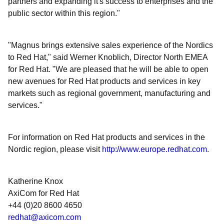
partners and expanding it's success to enterprises and the
public sector within this region."
"Magnus brings extensive sales experience of the Nordics
to Red Hat," said Werner Knoblich, Director North EMEA
for Red Hat. "We are pleased that he will be able to open
new avenues for Red Hat products and services in key
markets such as regional government, manufacturing and
services."
For information on Red Hat products and services in the
Nordic region, please visit
http://www.europe.redhat.com
.
Katherine Knox
AxiCom for Red Hat
+44 (0)20 8600 4650
redhat@axicom.com