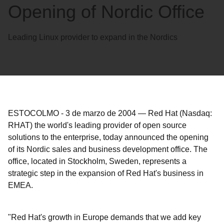
Opening of Nordic Office
Leading Linux provider to expand in the Nordics
ESTOCOLMO
-
3 de marzo de 2004
—
Red Hat (Nasdaq:
RHAT) the world's leading provider of open source
solutions to the enterprise, today announced the opening
of its Nordic sales and business development office. The
office, located in Stockholm, Sweden, represents a
strategic step in the expansion of Red Hat's business in
EMEA.
"Red Hat's growth in Europe demands that we add key