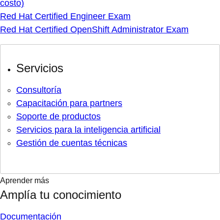
costo)
Red Hat Certified Engineer Exam
Red Hat Certified OpenShift Administrator Exam
Servicios
Consultoría
Capacitación para partners
Soporte de productos
Servicios para la inteligencia artificial
Gestión de cuentas técnicas
Aprender más
Amplía tu conocimiento
Documentación