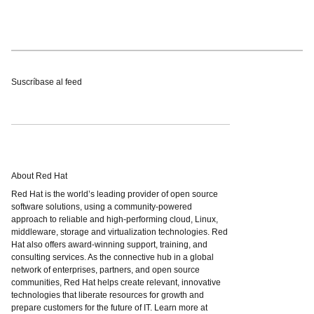
Suscríbase al feed
About Red Hat
Red Hat is the world’s leading provider of open source
software solutions, using a community-powered
approach to reliable and high-performing cloud, Linux,
middleware, storage and virtualization technologies. Red
Hat also offers award-winning support, training, and
consulting services. As the connective hub in a global
network of enterprises, partners, and open source
communities, Red Hat helps create relevant, innovative
technologies that liberate resources for growth and
prepare customers for the future of IT. Learn more at