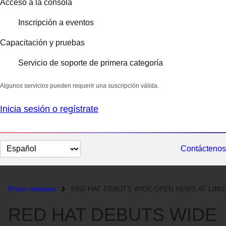
Acceso a la consola
Inscripción a eventos
Capacitación y pruebas
Servicio de soporte de primera categoría
Algunos servicios pueden requerir una suscripción válida.
Inicia sesión o regístrate
Cambiar
Contáctenos
el
idioma
Press releases
RED HAT DEBUTS WIDE OPEN NEWS AT LINUXWORLD,ANNOUNCES PARTNERSHIP WITH.
RED HAT DEBUTS WIDE