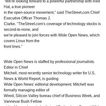
"We're looking forward to a powerful partnership with Red
Hat, a true pioneer
in the open-source movement," said TheStreet.com Chief
Executive Officer Thomas J.
Clarke. "TheStreet.com's coverage of technology stocks is
second-to-none, and
we're pleased to join forces with Wide Open News, which
covers Linux from the
front lines."
Wide Open News is staffed by professional journalists.
Editor in Chief
Mitchell, most recently senior technology writer for U.S.
News & World Report, is guiding
Wide Open News' editorial development. Mitchell was
formally managing editor of
Wired, Silicon Valley bureau chief of Business Week, and
Vannevar Bush Fellow