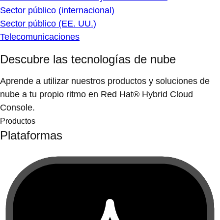
Sector público (internacional)
Sector público (EE. UU.)
Telecomunicaciones
Descubre las tecnologías de nube
Aprende a utilizar nuestros productos y soluciones de
nube a tu propio ritmo en Red Hat® Hybrid Cloud
Console.
Productos
Plataformas