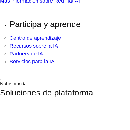
Más información sobre Red Hat AI
Participa y aprende
Centro de aprendizaje
Recursos sobre la IA
Partners de IA
Servicios para la IA
Nube híbrida
Soluciones de plataforma