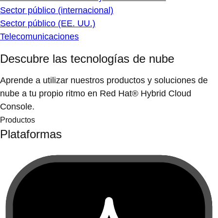
Sector público (internacional)
Sector público (EE. UU.)
Telecomunicaciones
Descubre las tecnologías de nube
Aprende a utilizar nuestros productos y soluciones de
nube a tu propio ritmo en Red Hat® Hybrid Cloud
Console.
Productos
Plataformas