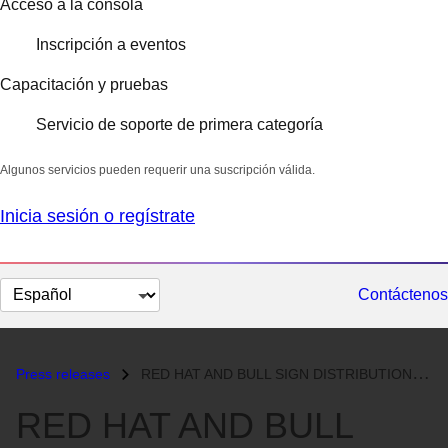
Acceso a la consola
Inscripción a eventos
Capacitación y pruebas
Servicio de soporte de primera categoría
Algunos servicios pueden requerir una suscripción válida.
Inicia sesión o regístrate
Cambiar
Contáctenos
el
idioma
Press releases
RED HAT AND BULL SIGN DISTRIBUTION AGREEMENT...
RED HAT AND BULL