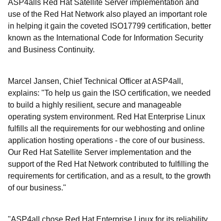
ASP4alls Red Hat Satellite Server implementation and
use of the Red Hat Network also played an important role
in helping it gain the coveted ISO17799 certification, better
known as the International Code for Information Security
and Business Continuity.
Marcel Jansen, Chief Technical Officer at ASP4all,
explains: "To help us gain the ISO certification, we needed
to build a highly resilient, secure and manageable
operating system environment. Red Hat Enterprise Linux
fulfills all the requirements for our webhosting and online
application hosting operations - the core of our business.
Our Red Hat Satellite Server implementation and the
support of the Red Hat Network contributed to fulfilling the
requirements for certification, and as a result, to the growth
of our business."
"ASP4all chose Red Hat Enterprise Linux for its reliability,