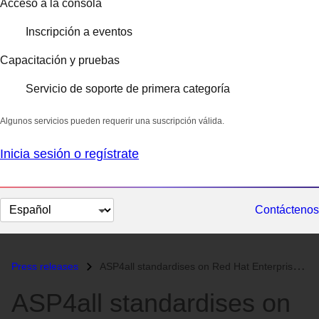
Acceso a la consola
Inscripción a eventos
Capacitación y pruebas
Servicio de soporte de primera categoría
Algunos servicios pueden requerir una suscripción válida.
Inicia sesión o regístrate
Cambiar
Contáctenos
el
idioma
Press releases
ASP4all standardises on Red Hat Enterprise Linux for maximum uptime of...
ASP4all standardises on