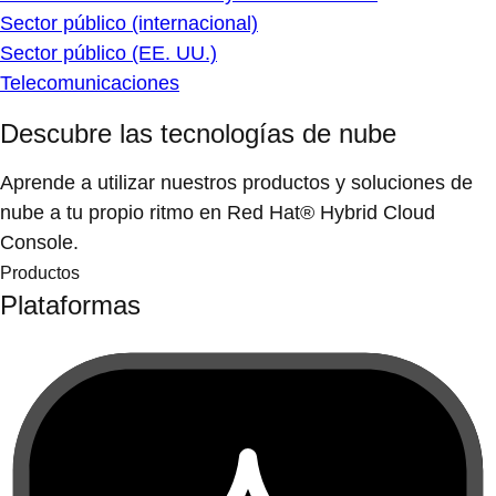
Sector público (internacional)
Sector público (EE. UU.)
Telecomunicaciones
Descubre las tecnologías de nube
Aprende a utilizar nuestros productos y soluciones de
nube a tu propio ritmo en Red Hat® Hybrid Cloud
Console.
Productos
Plataformas