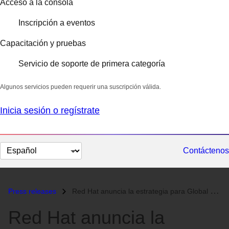
Acceso a la consola
Inscripción a eventos
Capacitación y pruebas
Servicio de soporte de primera categoría
Algunos servicios pueden requerir una suscripción válida.
Inicia sesión o regístrate
Cambiar
Contáctenos
el
idioma
Press releases
Red Hat anuncia la estrategia para Global Desktop y los sistemas infor...
Red Hat anuncia la