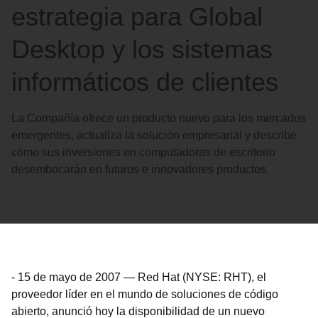
estrategia para Global
Desktop y los sistemas
informáticos de clientes
La Compañía ofrece un producto nuevo para los mercados
emergentes, actualiza la solución empresarial y describe
cómo sus inversiones en computadoras de escritorio
desembocarán en futuros e innovadores productos.
-
15 de mayo de 2007
—
Red Hat (NYSE: RHT), el
proveedor líder en el mundo de soluciones de código
abierto, anunció hoy la disponibilidad de un nuevo