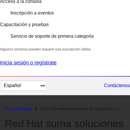
Acceso a la consola
Inscripción a eventos
Capacitación y pruebas
Servicio de soporte de primera categoría
Algunos servicios pueden requerir una suscripción válida.
Inicia sesión o regístrate
Cambiar
Contáctenos
el
idioma
Press releases
Red Hat suma soluciones de negocios a la Arquitectura de Código Abiert...
Red Hat suma soluciones