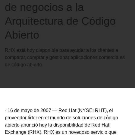
de negocios a la
Arquitectura de Código
Abierto
RHX está hoy disponible para ayudar a los clientes a
comparar, comprar y gestionar aplicaciones comerciales
de código abierto
-
16 de mayo de 2007
—
Red Hat (NYSE: RHT), el
proveedor líder en el mundo de soluciones de código
abierto anunció hoy la disponibilidad de Red Hat
Exchange (RHX). RHX es un novedoso servicio que