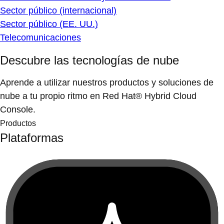
Sector público (internacional)
Sector público (EE. UU.)
Telecomunicaciones
Descubre las tecnologías de nube
Aprende a utilizar nuestros productos y soluciones de
nube a tu propio ritmo en Red Hat® Hybrid Cloud
Console.
Productos
Plataformas