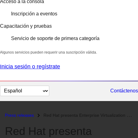
Acceso a la consola
Inscripción a eventos
Capacitación y pruebas
Servicio de soporte de primera categoría
Algunos servicios pueden requerir una suscripción válida.
Inicia sesión o regístrate
Cambiar
Contáctenos
el
idioma
Press releases
Red Hat presenta Enterprise Virtualization Conference 2010...
Red Hat presenta