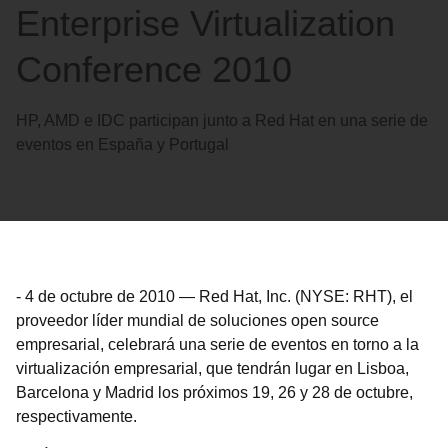
Enterprise Virtualization
Conference 2010
HP, AMD e IDC participan junto a Red Hat en una serie de
eventos en España y Portugal
-
4 de octubre de 2010
—
Red Hat, Inc. (NYSE: RHT), el
proveedor líder mundial de soluciones open source
empresarial, celebrará una serie de eventos en torno a la
virtualización empresarial, que tendrán lugar en Lisboa,
Barcelona y Madrid los próximos 19, 26 y 28 de octubre,
respectivamente.