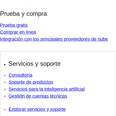
Prueba y compra
Prueba gratis
Comprar en línea
Integración con los principales proveedores de nube
Servicios y soporte
Consultoría
Soporte de productos
Servicios para la inteligencia artificial
Gestión de cuentas técnicas
Explorar servicios y soporte