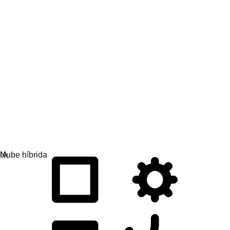
Desarrollo de las aplicaciones
Simplifica la manera en que diseñas, implementas y
gestionas aplicaciones.