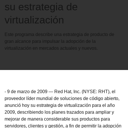
su estrategia de
virtualización
Este programa describe una estrategia de producto de
gran alcance para impulsar la adopción de la
virtualización en mercados actuales y nuevos.
-
9 de marzo de 2009
—
Red Hat, Inc. (NYSE: RHT), el
proveedor líder mundial de soluciones de código abierto,
anunció hoy su estrategia de virtualización para el año
2009, describiendo los planes trazados para ampliar y
mejorar de manera considerable sus productos para
servidores, clientes y gestión, a fin de permitir la adopción