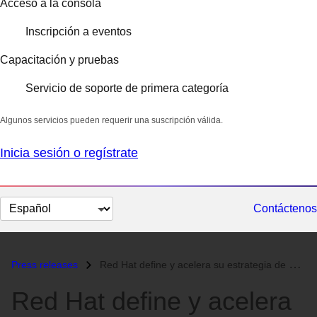
Acceso a la consola
Inscripción a eventos
Capacitación y pruebas
Servicio de soporte de primera categoría
Algunos servicios pueden requerir una suscripción válida.
Inicia sesión o regístrate
Cambiar
Contáctenos
el
idioma
Press releases
Red Hat define y acelera su estrategia de virtualización...
Red Hat define y acelera