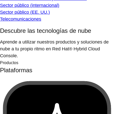
Sector público (internacional)
Sector público (EE. UU.)
Telecomunicaciones
Descubre las tecnologías de nube
Aprende a utilizar nuestros productos y soluciones de
nube a tu propio ritmo en Red Hat® Hybrid Cloud
Console.
Productos
Plataformas