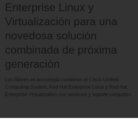
Enterprise Linux y
Virtualización para una
novedosa solución
combinada de próxima
generación
Los líderes en tecnología combinan el Cisco Unified
Computing System, Red Hat Enterprise Linux y Red Hat
Enterprise Virtualization con servicios y soporte conjuntos.