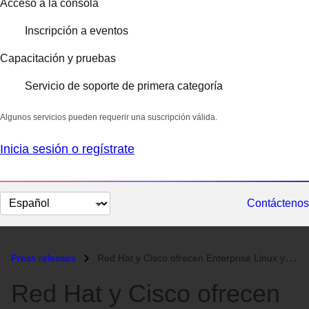
Acceso a la consola
Inscripción a eventos
Capacitación y pruebas
Servicio de soporte de primera categoría
Algunos servicios pueden requerir una suscripción válida.
Inicia sesión o regístrate
Cambiar
Contáctenos
el
idioma
Press releases
Red Hat y Cisco ofrecen Enterprise Linux y Virtualización para una nov...
Red Hat y Cisco ofrecen