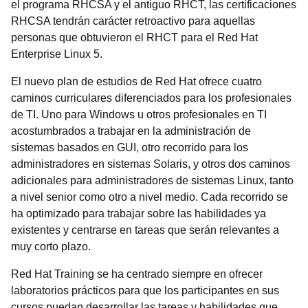
el programa RHCSA y el antiguo RHCT, las certificaciones
RHCSA tendrán carácter retroactivo para aquellas
personas que obtuvieron el RHCT para el Red Hat
Enterprise Linux 5.
El nuevo plan de estudios de Red Hat ofrece cuatro
caminos curriculares diferenciados para los profesionales
de TI. Uno para Windows u otros profesionales en TI
acostumbrados a trabajar en la administración de
sistemas basados en GUI, otro recorrido para los
administradores en sistemas Solaris, y otros dos caminos
adicionales para administradores de sistemas Linux, tanto
a nivel senior como otro a nivel medio. Cada recorrido se
ha optimizado para trabajar sobre las habilidades ya
existentes y centrarse en tareas que serán relevantes a
muy corto plazo.
Red Hat Training se ha centrado siempre en ofrecer
laboratorios prácticos para que los participantes en sus
cursos puedan desarrollar las tareas y habilidades que