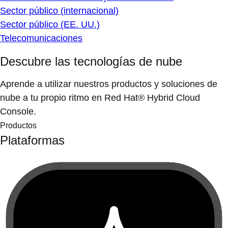
Sector público (internacional)
Sector público (EE. UU.)
Telecomunicaciones
Descubre las tecnologías de nube
Aprende a utilizar nuestros productos y soluciones de
nube a tu propio ritmo en Red Hat® Hybrid Cloud
Console.
Productos
Plataformas