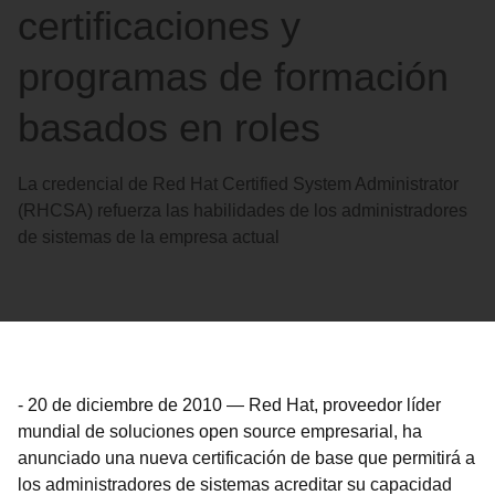
certificaciones y
programas de formación
basados en roles
La credencial de Red Hat Certified System Administrator
(RHCSA) refuerza las habilidades de los administradores
de sistemas de la empresa actual
-
20 de diciembre de 2010
—
Red Hat, proveedor líder
mundial de soluciones open source empresarial, ha
anunciado una nueva certificación de base que permitirá a
los administradores de sistemas acreditar su capacidad