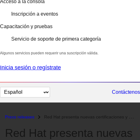
Acceso a la consola
Inscripción a eventos
Capacitación y pruebas
Servicio de soporte de primera categoría
Algunos servicios pueden requerir una suscripción válida.
Inicia sesión o regístrate
Cambiar
Contáctenos
el
idioma
Press releases
Red Hat presenta nuevas certificaciones y programas de formación basad...
Red Hat presenta nuevas