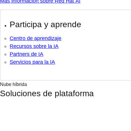
Más información sobre Red Hat AI
Participa y aprende
Centro de aprendizaje
Recursos sobre la IA
Partners de IA
Servicios para la IA
Nube híbrida
Soluciones de plataforma