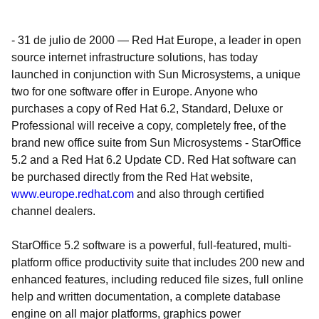
-
31 de julio de 2000
—
Red Hat Europe, a leader in open
source internet infrastructure solutions, has today
launched in conjunction with Sun Microsystems, a unique
two for one software offer in Europe. Anyone who
purchases a copy of Red Hat 6.2, Standard, Deluxe or
Professional will receive a copy, completely free, of the
brand new office suite from Sun Microsystems - StarOffice
5.2 and a Red Hat 6.2 Update CD. Red Hat software can
be purchased directly from the Red Hat website,
www.europe.redhat.com
and also through certified
channel dealers.
StarOffice 5.2 software is a powerful, full-featured, multi-
platform office productivity suite that includes 200 new and
enhanced features, including reduced file sizes, full online
help and written documentation, a complete database
engine on all major platforms, graphics power