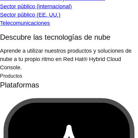
Sector público (internacional)
Sector público (EE. UU.)
Telecomunicaciones
Descubre las tecnologías de nube
Aprende a utilizar nuestros productos y soluciones de
nube a tu propio ritmo en Red Hat® Hybrid Cloud
Console.
Productos
Plataformas