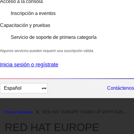
Acceso a la consola
Inscripción a eventos
Capacitación y pruebas
Servicio de soporte de primera categoría
Algunos servicios pueden requerir una suscripción válida.
Inicia sesión o regístrate
Cambiar
Contáctenos
el
idioma
Press releases
RED HAT EUROPE TEAMS UP WITH SUN MICROSYSTEMS TO OFFER STAROFFICE 5.2...
RED HAT EUROPE