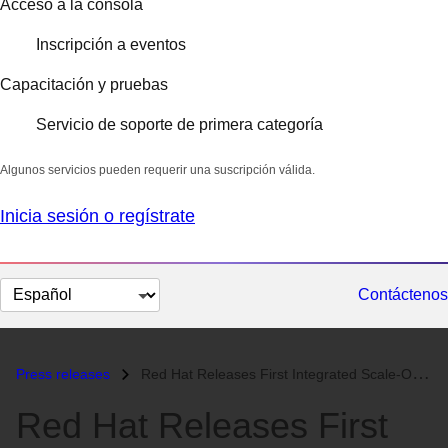
Acceso a la consola
Inscripción a eventos
Capacitación y pruebas
Servicio de soporte de primera categoría
Algunos servicios pueden requerir una suscripción válida.
Inicia sesión o regístrate
Cambiar
Contáctenos
el
idioma
Press releases
Red Hat Releases First Integrated Scale-Out Storage Product for Unstru...
Red Hat Releases First