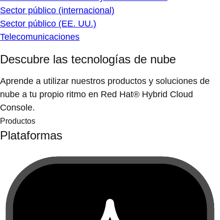
Sector público (internacional)
Sector público (EE. UU.)
Telecomunicaciones
Descubre las tecnologías de nube
Aprende a utilizar nuestros productos y soluciones de
nube a tu propio ritmo en Red Hat® Hybrid Cloud
Console.
Productos
Plataformas