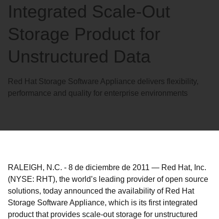
Integrated Scale-Out
Storage Product for
Unstructured Data
Red Hat Storage Software Appliance delivers flexibility,
performance and quality for enterprise environments
RALEIGH, N.C.
-
8 de diciembre de 2011
—
Red Hat, Inc.
(NYSE: RHT), the world’s leading provider of open source
solutions, today announced the availability of Red Hat
Storage Software Appliance, which is its first integrated
product that provides scale-out storage for unstructured