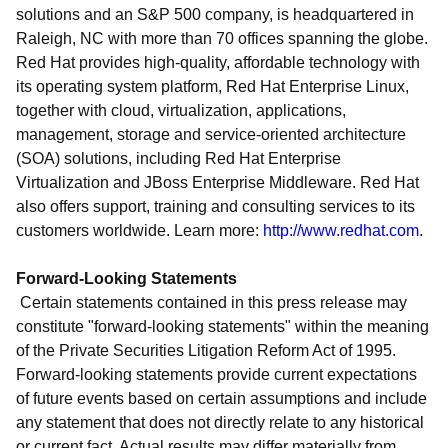
solutions and an S&P 500 company, is headquartered in
Raleigh, NC with more than 70 offices spanning the globe.
Red Hat provides high-quality, affordable technology with
its operating system platform, Red Hat Enterprise Linux,
together with cloud, virtualization, applications,
management, storage and service-oriented architecture
(SOA) solutions, including Red Hat Enterprise
Virtualization and JBoss Enterprise Middleware. Red Hat
also offers support, training and consulting services to its
customers worldwide. Learn more:
http://www.redhat.com
.
Forward-Looking Statements
Certain statements contained in this press release may
constitute "forward-looking statements" within the meaning
of the Private Securities Litigation Reform Act of 1995.
Forward-looking statements provide current expectations
of future events based on certain assumptions and include
any statement that does not directly relate to any historical
or current fact. Actual results may differ materially from