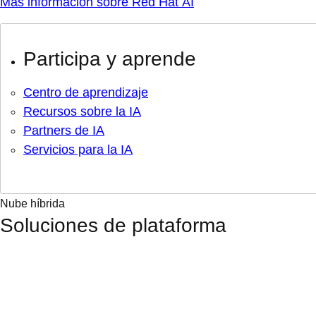
Más información sobre Red Hat AI
Participa y aprende
Centro de aprendizaje
Recursos sobre la IA
Partners de IA
Servicios para la IA
Nube híbrida
Soluciones de plataforma