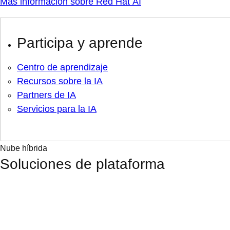
Más información sobre Red Hat AI
Participa y aprende
Centro de aprendizaje
Recursos sobre la IA
Partners de IA
Servicios para la IA
Nube híbrida
Soluciones de plataforma