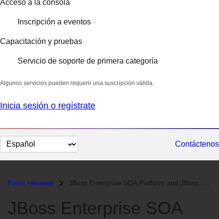
Acceso a la consola
Inscripción a eventos
Capacitación y pruebas
Servicio de soporte de primera categoría
Algunos servicios pueden requerir una suscripción válida.
Inicia sesión o regístrate
Cambiar
Contáctenos
el
idioma
Press releases
JBoss Enterprise SOA Platform and JBoss Enterprise Data Services Platf...
JBoss Enterprise SOA