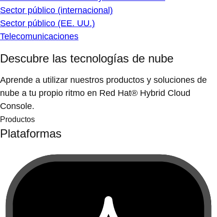
Sector público (internacional)
Sector público (EE. UU.)
Telecomunicaciones
Descubre las tecnologías de nube
Aprende a utilizar nuestros productos y soluciones de
nube a tu propio ritmo en Red Hat® Hybrid Cloud
Console.
Productos
Plataformas